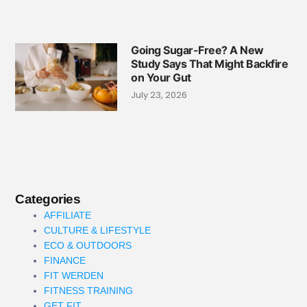
Going Sugar-Free? A New
Study Says That Might Backfire
on Your Gut
July 23, 2026
Categories
AFFILIATE
CULTURE & LIFESTYLE
ECO & OUTDOORS
FINANCE
FIT WERDEN
FITNESS TRAINING
GET FIT