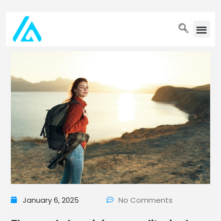
PET WELLN
January 6, 2025
No Comments