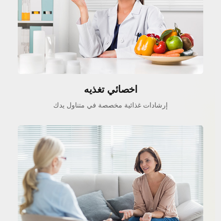
اخصائي تغذيه
إرشادات غذائية مخصصة في متناول يدك