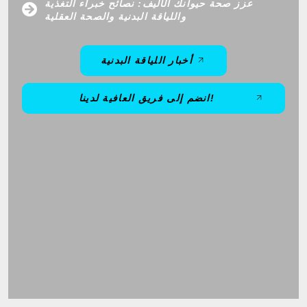
عزز صحة حيوانك الأليف: نصائح خبراء التغذية
واللياقة البدنية والصحة العقلية
أخبار اللياقة البدنية
انضم إلى فريق العافية لدينا!